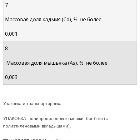
7
Массовая доля кадмия (Cd), %
не более
0,001
8
Массовая доля мышьяка (As),
%
не более
0,003
Упаковка и транспортировка
УПАКОВКА: полипропиленовые мешки, биг-бэги (с
полиэтиленовыми вкладышами).