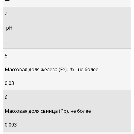
4
рН
—
5
Массовая доля железа (Fe),
%
не более
0,03
6
Массовая доля свинца (Pb),
не более
0,003