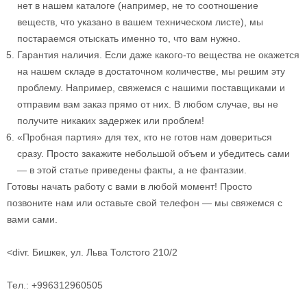
нет в нашем каталоге (например, не то соотношение
веществ, что указано в вашем техническом листе), мы
постараемся отыскать именно то, что вам нужно.
Гарантия наличия. Если даже
какого-то
вещества не окажется
на нашем складе в достаточном количестве, мы решим эту
проблему. Например, свяжемся с нашими поставщиками и
отправим вам заказ прямо от них. В любом случае, вы не
получите никаких задержек или проблем!
«Пробная партия» для тех, кто не готов нам довериться
сразу. Просто закажите небольшой объем и убедитесь сами
— в этой статье приведены факты, а не фантазии.
Готовы начать работу с вами в любой момент! Просто
позвоните нам или оставьте свой телефон — мы свяжемся с
вами сами.
<divг. Бишкек, ул. Льва Толстого 210/2
Тел.: +996312960505