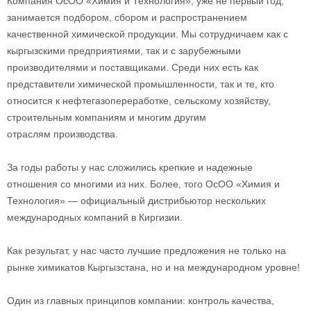
Компания ОсОО «Химия и Технология», уже не первый год,
занимается подбором, сбором и распространением
качественной химической продукции. Мы сотрудничаем как с
кыргызскими предприятиями, так и с зарубежными
производителями и поставщиками. Среди них есть как
представители химической промышленности, так и те, кто
относится к нефтегазопереработке, сельскому хозяйству,
строительным компаниям и многим другим
отраслям производства.
За годы работы у нас сложились крепкие и надежные
отношения со многими из них. Более, того ОсОО «Химия и
Технология» — официальный дистрибьютор нескольких
международных компаний в Киргизии.
Как результат, у нас часто лучшие предложения не только на
рынке химикатов Кыргызстана, но и на международном уровне!
Один из главных принципов компании: контроль качества,