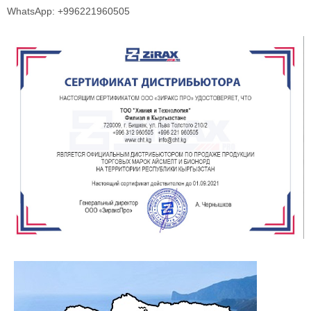
WhatsApp: +996221960505