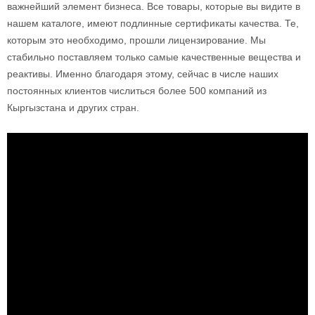
важнейший элемент бизнеса. Все товары, которые вы видите в
нашем каталоге, имеют подлинные сертификаты качества. Те,
которым это необходимо, прошли лицензирование. Мы
стабильно поставляем только самые качественные вещества и
реактивы. Именно благодаря этому, сейчас в числе наших
постоянных клиентов числиться более 500 компаний из
Кыргызстана и других стран.