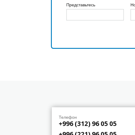
Представьтесь
Н
Телефон
+996 (312) 96 05 05
+996 (221) 96 05 05