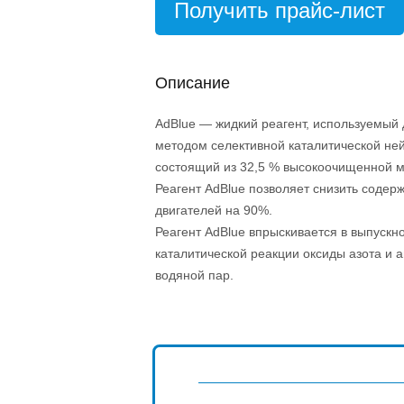
Получить прайс-лист
Описание
AdBlue — жидкий реагент, используемый 
методом селективной каталитической ней
состоящий из 32,5 % высокоочищенной м
Реагент AdBlue позволяет снизить содер
двигателей на 90%.
Реагент AdBlue впрыскивается в выпускно
каталитической реакции оксиды азота и 
водяной пар.