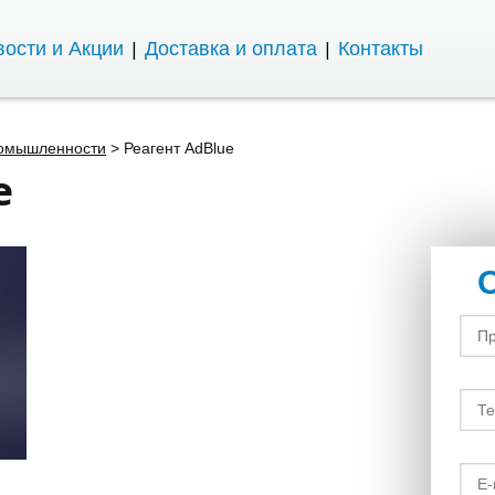
ости и Акции
Доставка и оплата
Контакты
ромышленности
>
Реагент AdBlue
e