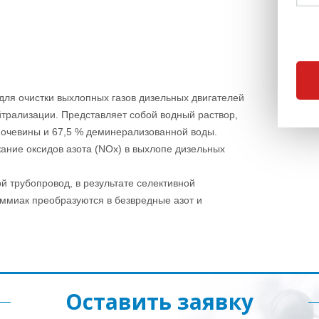
для очистки выхлопных газов дизельных двигателей
трализации. Представляет собой водный раствор,
очевины и 67,5 % деминерализованной воды.
жание оксидов азота (NOx) в выхлопе дизельных
й трубопровод, в результате селективной
аммиак преобразуются в безвредные азот и
Оставить заявку