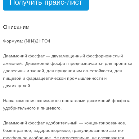
Получить прайс-лист
Описание
Формула: (NH4)2HPO4
Диаммоний фосфат — двузамещенный фосфорнокислый
аммоний. Диаммоний фосфат предназначается для пропитки
древесины и тканей, для придания им огнестойкости, для
пищевой и фармацевтической промышленности и
других целей.
Наша компания занимается поставками диаммоний фосфата
удобрительного и пищевого.
Диаммоний фосфат удобрительный — концентрированное,
безнитратное, водорастворимое, гранулированное азотно-
фосфорное удобрение. Не гигроскопично, не слеживается,