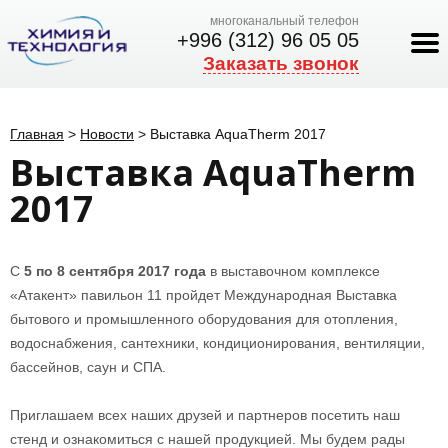
многоканальный телефон
+996 (312) 96 05 05
Заказать звонок
Главная
>
Новости
>
Выставка AquaTherm 2017
Выставка AquaTherm
2017
С
5 по 8 сентября 2017 года
в выставочном комплексе
«Атакент» павильон 11 пройдет Международная Выставка
бытового и промышленного оборудования для отопления,
водоснабжения, сантехники, кондиционирования, вентиляции,
бассейнов, саун и СПА.
Приглашаем всех наших друзей и партнеров посетить наш
стенд и ознакомиться с нашей продукцией. Мы будем рады