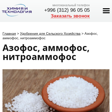
многоканальный телефон
+996 (312) 96 05 05
Заказать звонок
Главная
>
Удобрения для Сельского Хозяйства
>
Азофос,
аммофос, нитроаммофос
Азофос, аммофос,
нитроаммофос