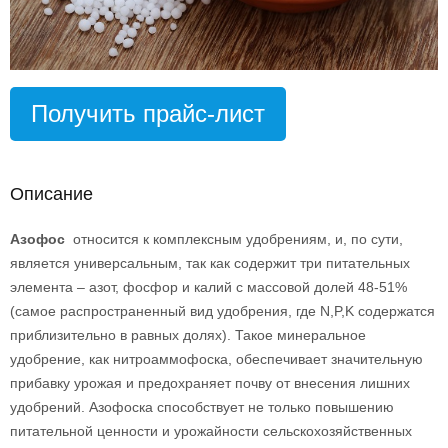
Получить прайс-лист
Описание
Азофос
относится к комплексным удобрениям, и, по сути,
является универсальным, так как содержит три питательных
элемента – азот, фосфор и калий с массовой долей 48-51%
(самое распространенный вид удобрения, где N,P,K содержатся
приблизительно в равных долях). Такое минеральное
удобрение, как нитроаммофоска, обеспечивает значительную
прибавку урожая и предохраняет почву от внесения лишних
удобрений. Азофоска способствует не только повышению
питательной ценности и урожайности сельскохозяйственных