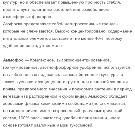
культур, но и обеспечивает повышенную прочность стебля,
препятствует полеганию растений под воздействием
атмосферных факторов.
Азофоска представляет собой негигроскопичные гранулы,
которые не слеживаются. Высоко концентрировано, содержание
питательных элементов составляет не менее 40%, поэтому
удобрение расходуется мало.
Аммофос
— Комлексное, высококонцентрированное,
гранулированное, азотно-фосфорное удобрение, используется
на любых почвах под все сельскохозяйственные культуры, а
также в условиях защищенного грунта, для основной заправки
почвы, предпосевного внесения и подкормки растений в период
вегетации (в растворенном и сухом виде). Аммофос обладает
хорошими физико-химическими свойствами (не слеживается,
не гигроскопичен, имеет выровненный гранулометрический
состав, 100% рассыпчатость), удобен в применении, наего
основе готовят различные марки тукосмесей.