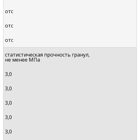
отс
отс
отс
статистическая прочность гранул,
не менее МПа
3,0
3,0
3,0
3,0
3,0