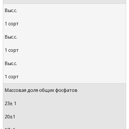
Выс.с.
1 сорт
Выс.с.
1 сорт
Выс.с.
1 сорт
Массовая доля общих фосфатов
23± 1
20±1