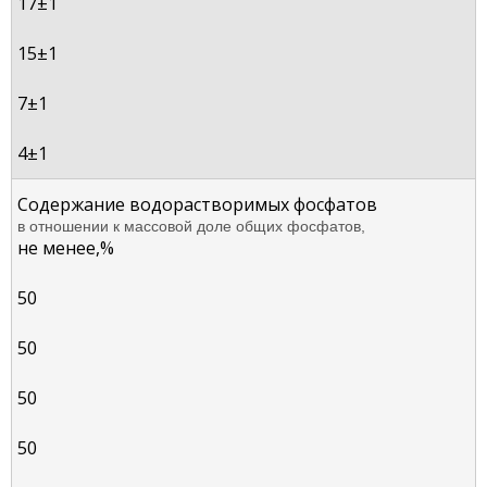
17±1
15±1
7±1
4±1
Содержание водорастворимых фосфатов
в отношении к массовой доле общих фосфатов,
не менее,%
50
50
50
50