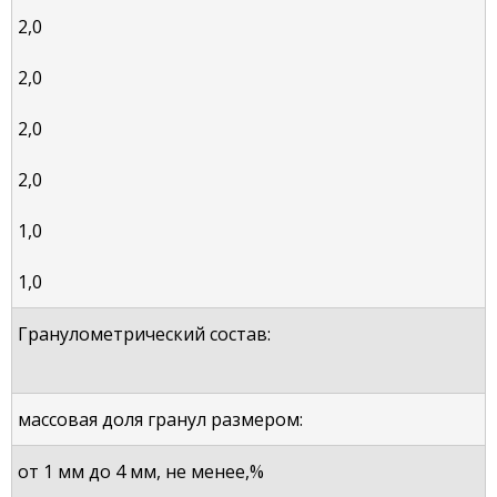
2,0
2,0
2,0
2,0
1,0
1,0
Гранулометрический состав:
массовая доля гранул размером:
от 1 мм до 4 мм, не менее,%