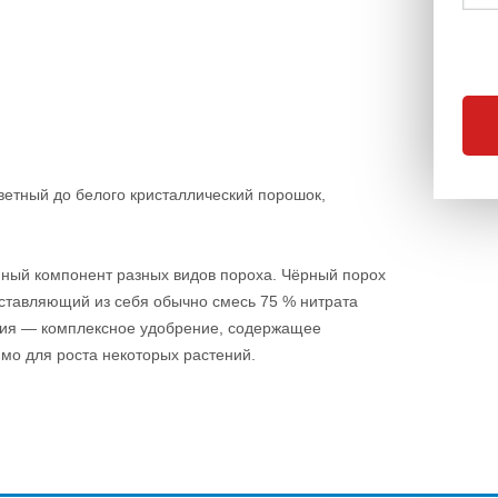
ветный до белого кристаллический порошок,
нный компонент разных видов пороха. Чёрный порох
ставляющий из себя обычно смесь 75 % нитрата
алия — комплексное удобрение, содержащее
имо для роста некоторых растений.