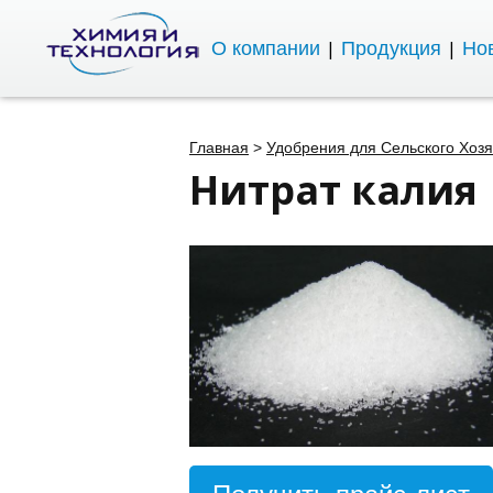
О компании
Продукция
Нов
Главная
>
Удобрения для Сельского Хозя
Нитрат калия