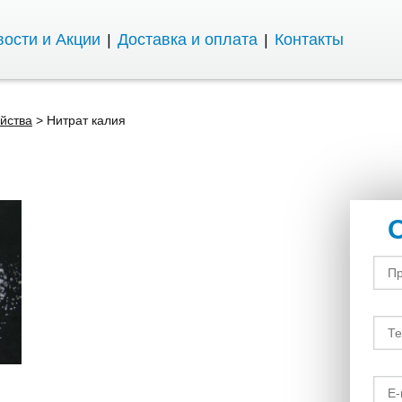
ости и Акции
Доставка и оплата
Контакты
йства
>
Нитрат калия