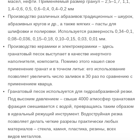
масел, нефти. Применяемый размер гранул – 2,5–1,7, 1,1,
1,4–0,6, 0,5, 0,6–0,4, 0,4–0,2 мм
Производство различных абразивов:традиционных – шкурок,
абразивных кругов и др., а также мягких – пасты для
шлифовки и полировки. Используется размерность 0,34–0,1,
0,08–0,036, 0,15–0,18, 0,10–0,15, 0,03, 0,01 мм.
Производство керамики и электрокерамики – здесь
гранатовый песок выступает в качестве инертного
наполнителя, композита. Помимо этого нашел свое
применение гранат и в точном литье: его использование
позволяет увеличить число заливок в 30 раз по сравнению с
применением кварца.
Гранатовый песок используется для гидроабразивной резки.
Под высоким давлением – свыше 4000 атмосфер гранатовая
фракция смешивается с водой, превращаясь таким образом
в идеальный режущий инструмент. Водоструйная резка
позволяет делать четкие разрезы практически любых
материалов – стекла, камня, пластика, резины, всех
видов металлов.