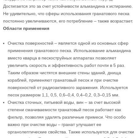
Достигается это за счет устойчивости альмандина к истиранию.
Не удивительно, что сферы использования гранатового песка
постоянно увеличиваются, его потребление – также возрастает.
Области применения
Очистка поверхностей – является одной из основных сфер
применения гранатового песка. Использование альмандина
вместо кварца в пескоструйных аппаратах позволяет
увеличить скорость и эффективность работ почти в 5 раз.
Таким образом чистятся внешние стены зданий, днища
кораблей, применяют гранатовый песок и при очистке
поверхностей от радиоактивного заражения. Используется
песок размером 1,1, 0,5, 0,6–0,4, 0,4–0,2, 0,3–0,15 мм.
Очистка сточных, питьевой воды, вин – за счет высокой
степени смачиваемости гранатовый песок работает как
фильтр, позволяя удалять различные примеси. Что особо
важно при очистке воды – гранат улучшает ее
органолептические свойства. Также используется для очистки