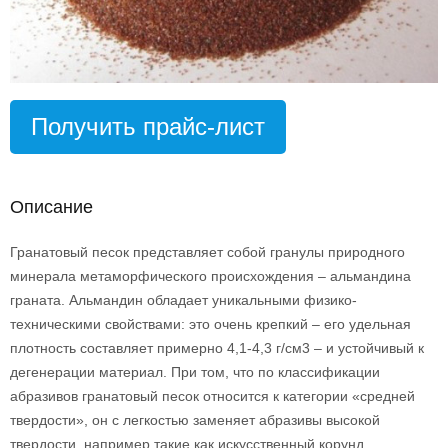
Получить прайс-лист
Описание
Гранатовый песок представляет собой гранулы природного
минерала метаморфического происхождения – альмандина
граната. Альмандин обладает уникальными физико-
техническими свойствами: это очень крепкий – его удельная
плотность составляет примерно 4,1-4,3 г/см3 – и устойчивый к
дегенерации материал. При том, что по классификации
абразивов гранатовый песок относится к категории «средней
твердости», он с легкостью заменяет абразивы высокой
твердости, например такие как искусственный корунд.