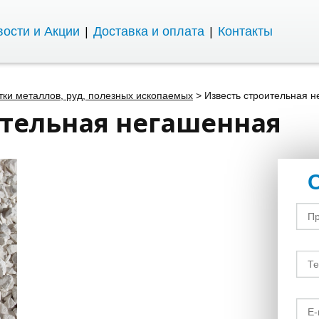
ости и Акции
Доставка и оплата
Контакты
ки металлов, руд, полезных ископаемых
>
Известь строительная 
ительная негашенная