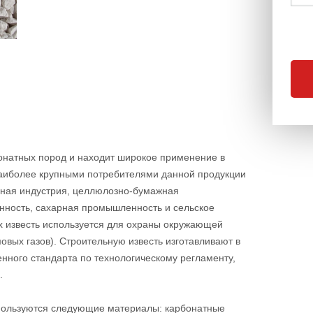
бонатных пород и находит широкое применение в
аиболее крупными потребителями данной продукции
ьная индустрия, целлюлозно-бумажная
ность, сахарная промышленность и сельское
х известь используется для охраны окружающей
овых газов). Строительную известь изготавливают в
енного стандарта по технологическому регламенту,
.
спользуются следующие материалы: карбонатные