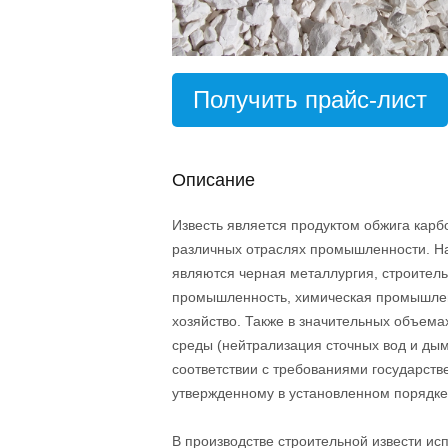
Получить прайс-лист
Описание
Известь является продуктом обжига кар
различных отраслях промышленности. Н
являются черная металлургия, строител
промышленность, химическая промышлен
хозяйство. Также в значительных объема
среды (нейтрализация сточных вод и дым
соответствии с требованиями государств
утвержденному в установленном порядке
В производстве строительной извести и