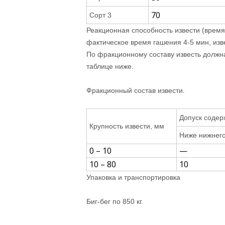
70
Сорт 3
Реакционная способность извести (время
фактическое время гашения 4-5 мин, изв
По фракционному составу известь должн
таблице ниже.
Фракционный состав извести.
Допуск содер
Крупность извести, мм
Ниже нижнег
0 – 10
—
10 – 80
10
Упаковка и транспортировка
Биг-бег по 850 кг.