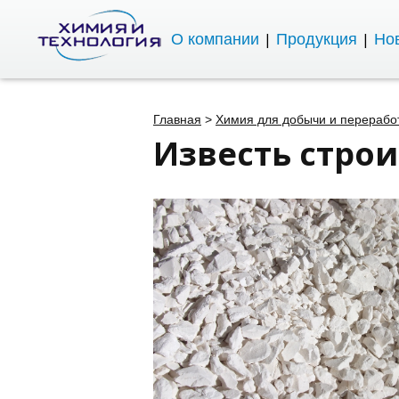
О компании
Продукция
Нов
Главная
>
Химия для добычи и переработ
Известь стро